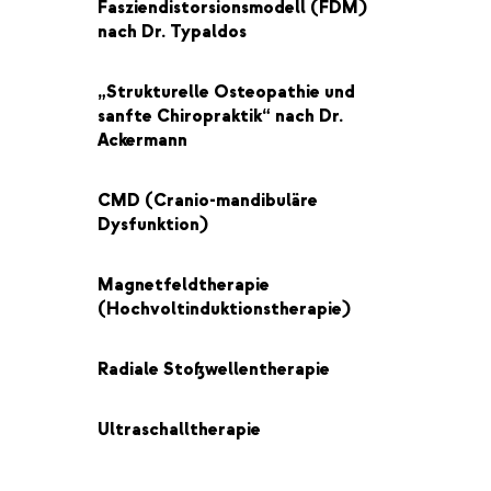
Fasziendistorsionsmodell (FDM)
nach Dr. Typaldos
„Strukturelle Osteopathie und
sanfte Chiropraktik“ nach Dr.
Ackermann
CMD (Cranio-mandibuläre
Dysfunktion)
Magnetfeldtherapie
(Hochvoltinduktionstherapie)
Radiale Stoßwellentherapie
Ultraschalltherapie